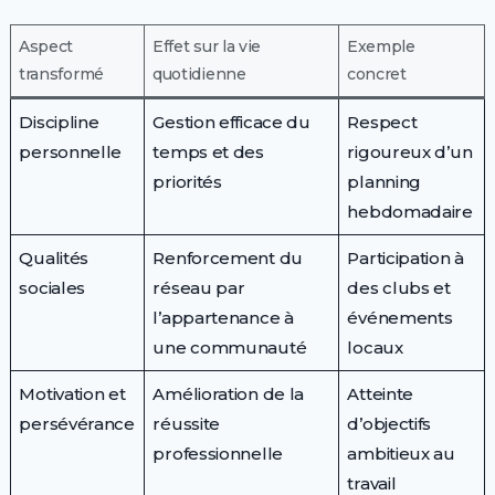
Aspect
Effet sur la vie
Exemple
transformé
quotidienne
concret
Discipline
Gestion efficace du
Respect
personnelle
temps et des
rigoureux d’un
priorités
planning
hebdomadaire
Qualités
Renforcement du
Participation à
sociales
réseau par
des clubs et
l’appartenance à
événements
une communauté
locaux
Motivation et
Amélioration de la
Atteinte
persévérance
réussite
d’objectifs
professionnelle
ambitieux au
travail