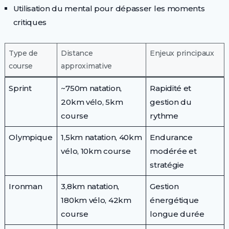
Utilisation du mental pour dépasser les moments
critiques
Type de
Distance
Enjeux principaux
course
approximative
Sprint
~750m natation,
Rapidité et
20km vélo, 5km
gestion du
course
rythme
Olympique
1,5km natation, 40km
Endurance
vélo, 10km course
modérée et
stratégie
Ironman
3,8km natation,
Gestion
180km vélo, 42km
énergétique
course
longue durée