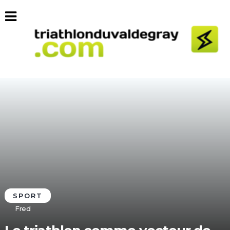
SPORT
Fred