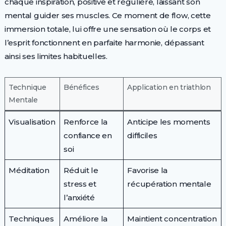
chaque inspiration, positive et régulière, laissant son
mental guider ses muscles. Ce moment de flow, cette
immersion totale, lui offre une sensation où le corps et
l’esprit fonctionnent en parfaite harmonie, dépassant
ainsi ses limites habituelles.
Technique
Bénéfices
Application en triathlon
Mentale
Visualisation
Renforce la
Anticipe les moments
confiance en
difficiles
soi
Méditation
Réduit le
Favorise la
stress et
récupération mentale
l’anxiété
Techniques
Améliore la
Maintient concentration