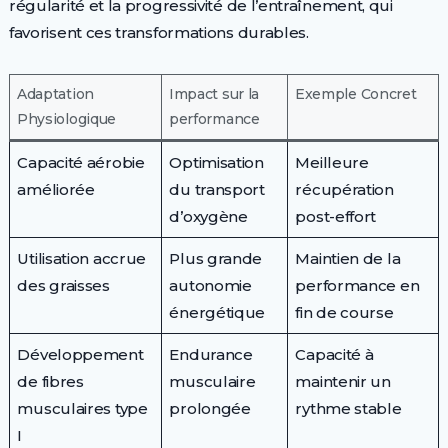
régularité et la progressivité de l’entraînement, qui
favorisent ces transformations durables.
Adaptation
Impact sur la
Exemple Concret
Physiologique
performance
Capacité aérobie
Optimisation
Meilleure
améliorée
du transport
récupération
d’oxygène
post-effort
Utilisation accrue
Plus grande
Maintien de la
des graisses
autonomie
performance en
énergétique
fin de course
Développement
Endurance
Capacité à
de fibres
musculaire
maintenir un
musculaires type
prolongée
rythme stable
I