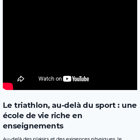
Le triathlon, au-delà du sport : une
école de vie riche en
enseignements
Au-delà des plaisirs et des exigences physiques, le