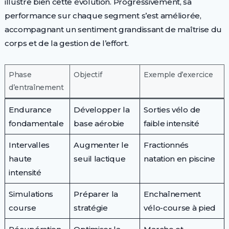
illustre bien cette évolution. Progressivement, sa
performance sur chaque segment s’est améliorée,
accompagnant un sentiment grandissant de maîtrise du
corps et de la gestion de l’effort.
Phase
Objectif
Exemple d’exercice
d’entraînement
Endurance
Développer la
Sorties vélo de
fondamentale
base aérobie
faible intensité
Intervalles
Augmenter le
Fractionnés
haute
seuil lactique
natation en piscine
intensité
Simulations
Préparer la
Enchaînement
course
stratégie
vélo-course à pied