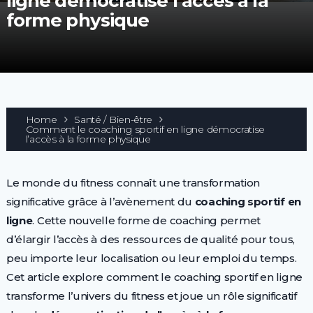
ligne démocratise l’accès à la
forme physique
Home
Santé / Bien-être
Comment le coaching sportif en ligne démocratise
l’accès à la forme physique
Le monde du fitness connaît une transformation
significative grâce à l’avènement du
coaching sportif en
ligne
. Cette nouvelle forme de coaching permet
d’élargir l’accès à des ressources de qualité pour tous,
peu importe leur localisation ou leur emploi du temps.
Cet article explore comment le coaching sportif en ligne
transforme l’univers du fitness et joue un rôle significatif