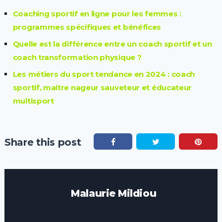
Coaching sportif en ligne pour les femmes :
programmes spécifiques et bénéfices
Quelle est la différence entre un coach sportif et un
coach transformation physique ?
Les métiers du sport tendance en 2024 : coach
sportif, maitre nageur sauveteur et éducateur
multisport
Share this post
Malaurie Mildiou