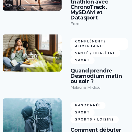
triathlon avec
ChronoTrack,
MySDAM et
Datasport
Fred
COMPLÉMENTS
ALIMENTAIRES
SANTÉ / BIEN-ÊTRE
SPORT
Quand prendre
Desmodium matin
ou soir ?
Malaurie Mildiou
RANDONNÉE
SPORT
SPORTS / LOISIRS
Comment débuter