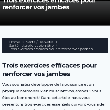
Trois exercices efficaces pour
renforcer vos jambes
Home
Santé / Bien-être
Santé naturelle et bien-être
Trois exercices efficaces pour renforcer vos jambes
Trois exercices efficaces pour
renforcer vos jambes
Vous souhaitez développer de la puissance et un
physique harmonieux en musclant vos jambes ? Vous
êtes au bon endroit ! Dans cet article, nous vous
présentons trois exercices essentiels qui vont vous aider