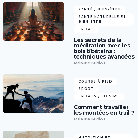
SANTÉ / BIEN-ÊTRE
SANTÉ NATURELLE ET
BIEN-ÊTRE
SPORT
Les secrets de la
méditation avec les
bols tibétains :
techniques avancées
Malaurie Mildiou
COURSE À PIED
SPORT
SPORTS / LOISIRS
Comment travailler
les montées en trail ?
Malaurie Mildiou
NUTRITION ET