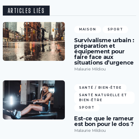
ARTICLES LIÉS
MAISON
SPORT
Survivalisme urbain :
préparation et
équipement pour
faire face aux
situations d’urgence
Malaurie Mildiou
SANTÉ / BIEN-ÊTRE
SANTÉ NATURELLE ET
BIEN-ÊTRE
SPORT
Est-ce que le rameur
est bon pour le dos ?
Malaurie Mildiou