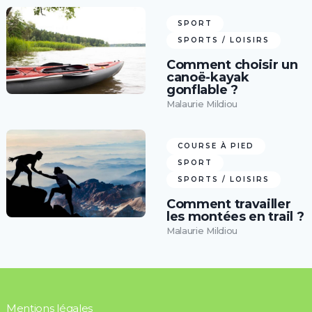
SPORT
SPORTS / LOISIRS
Comment choisir un
canoë-kayak
gonflable ?
Malaurie Mildiou
COURSE À PIED
SPORT
SPORTS / LOISIRS
Comment travailler
les montées en trail ?
Malaurie Mildiou
Mentions légales