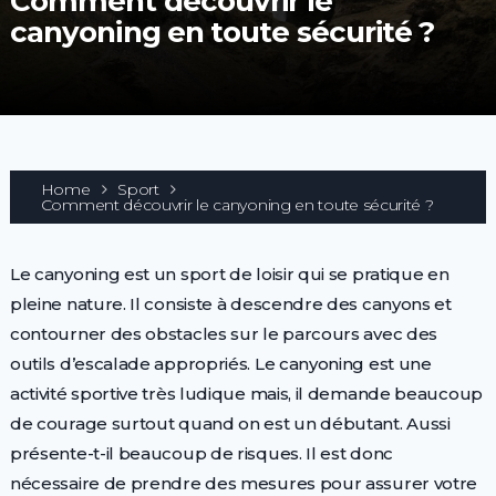
Comment découvrir le
canyoning en toute sécurité ?
Home
Sport
Comment découvrir le canyoning en toute sécurité ?
Le canyoning est un sport de loisir qui se pratique en
pleine nature. Il consiste à descendre des canyons et
contourner des obstacles sur le parcours avec des
outils d’escalade appropriés. Le canyoning est une
activité sportive très ludique mais, il demande beaucoup
de courage surtout quand on est un débutant. Aussi
présente-t-il beaucoup de risques. Il est donc
nécessaire de prendre des mesures pour assurer votre